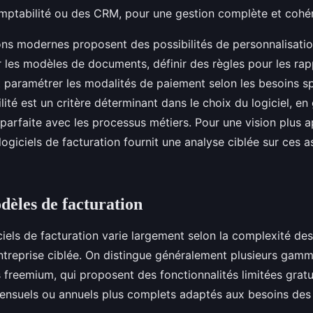
ptabilité ou des CRM, pour une gestion complète et cohér
tions modernes proposent des possibilités de personnalisati
 les modèles de documents, définir des règles pour les rap
 paramétrer les modalités de paiement selon les besoins sp
ilité est un critère déterminant dans le choix du logiciel, en
parfaite avec les processus métiers. Pour une vision plus 
ogiciels de facturation fournit une analyse ciblée sur ces 
odèles de facturation
ciels de facturation varie largement selon la complexité des
l’entreprise ciblée. On distingue généralement plusieurs gamm
s freemium, qui proposent des fonctionnalités limitées grat
suels ou annuels plus complets adaptés aux besoins des 