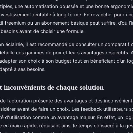
ltiples, une automatisation poussée et une bonne ergonomi
investissement rentable à long terme. En revanche, pour une
til freemium ou un abonnement basique peut suffire, d’où l’i
 besoins avant de choisir une formule.
on éclairée, il est recommandé de consulter un comparatif d
détaille ces gammes de prix et leurs avantages respectifs. 
adapter son choix à son budget tout en bénéficiant d’un log
dapté à ses besoins.
t inconvénients de chaque solution
de facturation présente des avantages et des inconvénients
sidérer avant de faire un choix. Les feedback utilisateurs s
ité d'utilisation comme un avantage majeur. En effet, un logici
 en main rapide, réduisant ainsi le temps consacré à la ges