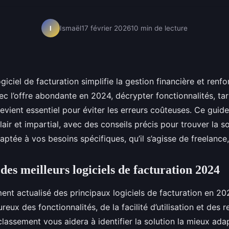
Ismaël
17 février 2026
10 min de lecture
I
giciel de facturation simplifie la gestion financière et renfo
ec l’offre abondante en 2024, décrypter fonctionnalités, tari
evient essentiel pour éviter les erreurs coûteuses. Ce guid
air et impartial, avec des conseils précis pour trouver la so
aptée à vos besoins spécifiques, qu’il s’agisse de freelanc
des meilleurs logiciels de facturation 2024
ent actualisé des principaux logiciels de facturation en 20
reux des fonctionnalités, de la facilité d’utilisation et des r
 classement vous aidera à identifier la solution la mieux ad