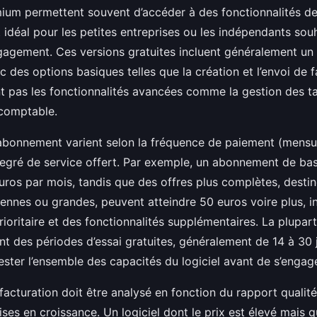
mium permettent souvent d’accéder à des fonctionnalités d
est idéal pour les petites entreprises ou les indépendants sou
ngagement. Ces versions gratuites incluent généralement un
c des options basiques telles que la création et l’envoi de 
nt pas les fonctionnalités avancées comme la gestion des 
 comptable.
abonnement varient selon la fréquence de paiement (mensu
 degré de service offert. Par exemple, un abonnement de ba
euros par mois, tandis que des offres plus complètes, desti
ennes ou grandes, peuvent atteindre 50 euros voire plus, in
rioritaire et des fonctionnalités supplémentaires. La plupar
t des périodes d’essai gratuites, généralement de 14 à 30 
ster l’ensemble des capacités du logiciel avant de s’engage
 facturation doit être analysé en fonction du rapport qualité
ises en croissance. Un logiciel dont le prix est élevé mais q