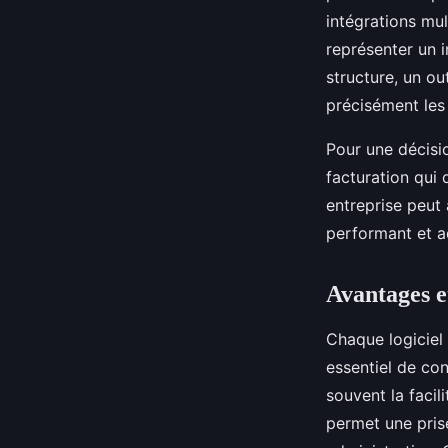
intégrations mu
représenter un 
structure, un ou
précisément les
Pour une décisi
facturation qui 
entreprise peut 
performant et a
Avantages e
Chaque logiciel 
essentiel de con
souvent la facil
permet une prise