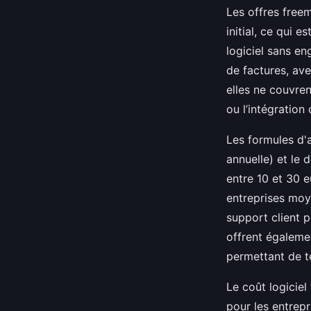
Les offres free
initial, ce qui 
logiciel sans e
de factures, ave
elles ne couvre
ou l’intégration
Les formules d'
annuelle) et le
entre 10 et 30 
entreprises moy
support client p
offrent égalemen
permettant de te
Le coût logiciel
pour les entrepr