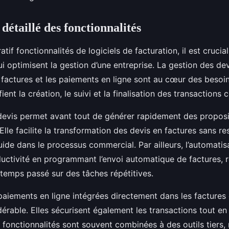
détaillé des fonctionnalités
if fonctionnalités de logiciels de facturation, il est crucia
i optimisent la gestion d’une entreprise. La gestion des dev
 factures et les paiements en ligne sont au cœur des besoi
fient la création, le suivi et la finalisation des transactions
devis permet avant tout de générer rapidement des proposit
Elle facilite la transformation des devis en factures sans re
luide dans le processus commercial. Par ailleurs, l’automatis
ductivité en programmant l’envoi automatique de factures, r
e temps passé sur des tâches répétitives.
paiements en ligne intégrées directement dans les factures 
rable. Elles sécurisent également les transactions tout en 
 fonctionnalités sont souvent combinées à des outils tiers