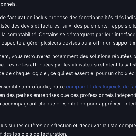
ionnels.
de facturation inclus propose des fonctionnalités clés indi
sée des devis et factures, suivi des paiements, rappels clie
 la comptabilité. Certains se démarquent par leur interface 
r capacité à gérer plusieurs devises ou à offrir un support mu
ent, vous retrouverez notamment des solutions réputées pou
e. Les notes attribuées par les utilisateurs reflètent la sati
e de chaque logiciel, ce qui est essentiel pour un choix éc
ensemble approfondie, notre
comparatif des logiciels de fa
en des petites entreprises que des professionnels indépen
n accompagnant chaque présentation pour apprécier l’inte
lus sur les critères de sélection et découvrir la liste compl
 des logiciels de facturation.