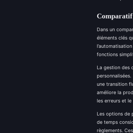
Comparatif 
Dans un comparat
éléments clés qu
l’automatisation
fonctions simpli
La gestion des 
personnalisées. 
une transition f
améliore la pro
les erreurs et l
Les options de 
de temps considé
règlements. Ces