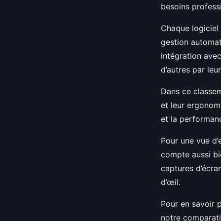
besoins profess
Chaque logiciel 
gestion automati
intégration avec
d’autres par leu
Dans ce classem
et leur ergonomi
et la performanc
Pour une vue d’
compte aussi bi
captures d’écra
d’œil.
Pour en savoir p
notre comparatif