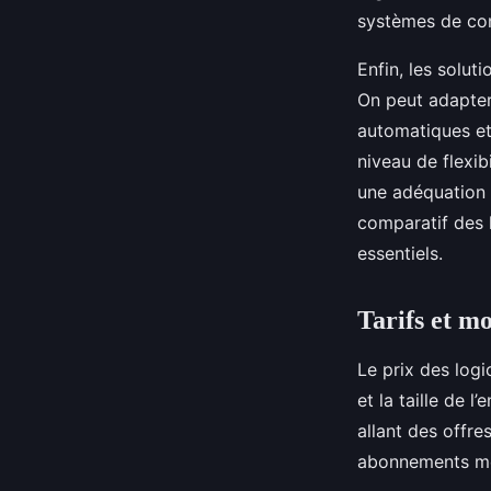
systèmes de com
Enfin, les solu
On peut adapter
automatiques et
niveau de flexib
une adéquation 
comparatif des l
essentiels.
Tarifs et m
Le prix des logi
et la taille de 
allant des offre
abonnements men