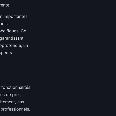
ente.
on importantes.
pels
écifiques. Ce
 garantissant
approfondie, un
aspects
 fonctionnalités
es de prix,
uitement, aux
professionnels.