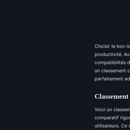
Choisir le bon lo
productivité. Av
compatibilités d
un classement cl
parfaitement ad
Classement 
Voici un classem
comparatif rigou
utilisateurs. Ce