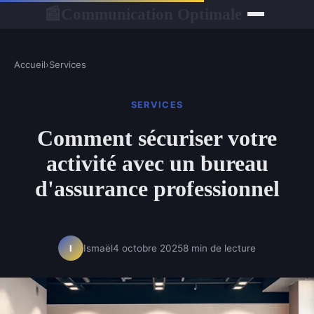
Communication Optimale
📰
Accueil
›
Services
SERVICES
Comment sécuriser votre
activité avec un bureau
d'assurance professionnel
Ismaël
4 octobre 2025
8 min de lecture
I