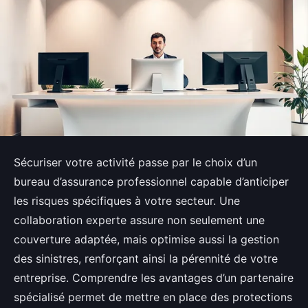
Sécuriser votre activité passe par le choix d’un
bureau d’assurance professionnel capable d’anticiper
les risques spécifiques à votre secteur. Une
collaboration experte assure non seulement une
couverture adaptée, mais optimise aussi la gestion
des sinistres, renforçant ainsi la pérennité de votre
entreprise. Comprendre les avantages d’un partenaire
spécialisé permet de mettre en place des protections