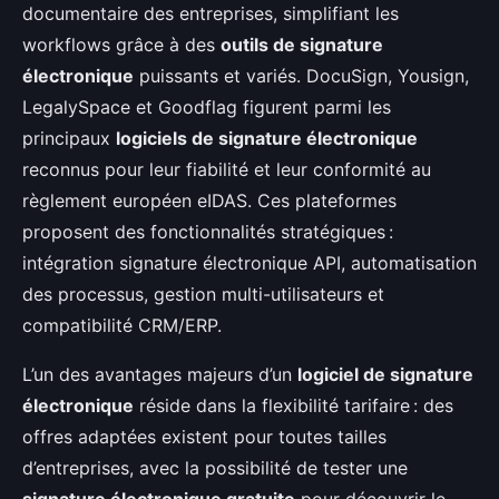
documentaire des entreprises, simplifiant les
workflows grâce à des
outils de signature
électronique
puissants et variés. DocuSign, Yousign,
LegalySpace et Goodflag figurent parmi les
principaux
logiciels de signature électronique
reconnus pour leur fiabilité et leur conformité au
règlement européen eIDAS. Ces plateformes
proposent des fonctionnalités stratégiques :
intégration signature électronique API, automatisation
des processus, gestion multi-utilisateurs et
compatibilité CRM/ERP.
L’un des avantages majeurs d’un
logiciel de signature
électronique
réside dans la flexibilité tarifaire : des
offres adaptées existent pour toutes tailles
d’entreprises, avec la possibilité de tester une
signature électronique gratuite
pour découvrir le