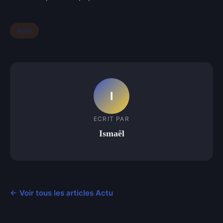
Actu
I
ECRIT PAR
Ismaël
← Voir tous les articles Actu