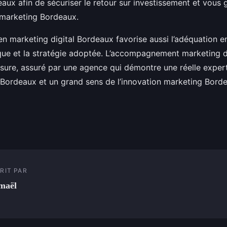
ux afin de sécuriser le retour sur investissement et vous 
 marketing Bordeaux.
n marketing digital Bordeaux favorise aussi l’adéquation e
que et la stratégie adoptée. L’accompagnement marketing d
esure, assuré par une agence qui démontre une réelle exper
 Bordeaux et un grand sens de l’innovation marketing Bord
RIT PAR
maël