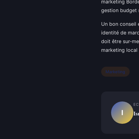
marketing Bordea
gestion budget
Un bon conseil e
identité de mar
doit être sur-m
marketing local
Marketing
EC
I
Is