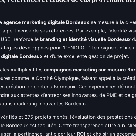
ne
agence marketing digitale Bordeaux
se mesure à la diver
a pertinence de ses références. Par exemple, l’identité vis
USE" renforce le
branding et identité visuelle Bordeaux
da
tratégies développées pour "L’ENDROIT" témoignent d’une ma
digitale Bordeaux
et d’une excellente gestion de projet.
ales multiplient les
campagnes marketing sur mesure Bo
eures comme le Comité Olympique, faisant appel à la créati
 en création de contenu Bordeaux. Ces expériences démontr
ndre aux attentes d’entreprises innovantes, de PME et de 
utions marketing innovantes Bordeaux.
vérifiés et 275 projets menés, l’évaluation des prestations 
le Bordeaux est facilitée. Cette transparence offre aux cli
uger la pertinence, anticiper leur
ROI
et choisir un accom