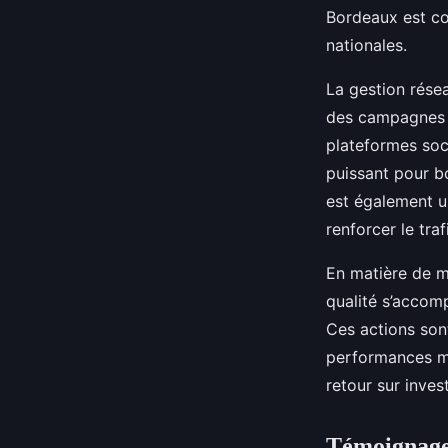
Bordeaux est co
nationales.
La gestion rése
des campagnes 
plateformes soci
puissant pour bo
est également un
renforcer le tra
En matière de m
qualité s’accom
Ces actions sont
performances ma
retour sur inves
Témoignages