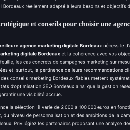
l Bordeaux réellement adapté à leurs besoins et objectifs 
ratégique et conseils pour choisir une agenc
meilleure agence marketing digitale Bordeaux
nécessite d’
arketing digitale Bordeaux
et la cohérence avec vos objec
tefeuille, les cas concrets de campagnes marketing sur mes
ées et, surtout, la pertinence de leurs recommandations cli
 des conseils marketing Bordeaux fiables mettent systéma
ultats d’optimisation SEO Bordeaux ainsi que la gestion rés
rantir une visibilité accrue.
nce la sélection : il varie de 2 000 à 100 000 euros en fonc
t, du niveau de personnalisation et des ambitions de la c
rdeaux. Privilégiez les partenaires proposant une analyse d