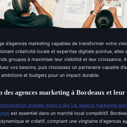
e d’agences marketing capables de transformer votre visi
inant créativité locale et expertise digitale pointue, ell
nds groupes à maximiser leur visibilité et leur croissance. 
aluez vos besoins, puis choisissez un partenaire capable d’
s ambitions et budgets pour un impact durable.
n des agences marketing à Bordeaux et leur 
mmunication digitale grâce à Big Up agence marketing Bor
antes
est essentiel dans un marché local compétitif. Bordea
 dynamique et créatif, comptant une vingtaine d'agences ay