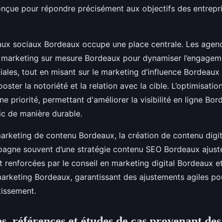
nçue pour répondre précisément aux objectifs des entrepri
aux sociaux Bordeaux occupe une place centrale. Les age
marketing sur mesure Bordeaux pour dynamiser l’engageme
ales, tout en misant sur le marketing d’influence Bordeaux
oster la notoriété et la relation avec la cible. L’optimisat
e priorité, permettant d'améliorer la visibilité en ligne Bo
fic de manière durable.
arketing de contenu Bordeaux, la création de contenu digi
pagne souvent d’une stratégie contenu SEO Bordeaux ajusté
 renforcées par le conseil en marketing digital Bordeaux et
rketing Bordeaux, garantissant des ajustements agiles po
tissement.
, références et études de cas provenant des