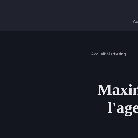
Ac
Accueil
›
Marketing
Maxim
l'ag