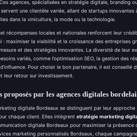
Ces agences, spécialisées en stratégie digitale, branding o
ervent une clientèle variée, allant de startups innovantes 
lies dans la viniculture, la mode ou la technologie.
 et récompenses locales et nationales renforcent leur crédibi
al : maximiser la visibilité et la croissance des entreprises 
esure et des stratégies innovantes. La diversité de leur e
besoins variés, comme l’optimisation SEO, la gestion des ré
’influence. Pour choisir le bon partenaire, il est conseillé d
t leur retour sur investissement.
s proposés par les agences digitales bordelai
keting digitale Bordeaux se distinguent par leur approche
ur chaque client. Elles intègrent
stratégie marketing digi
munication digitale Bordeaux pour maximiser la présence 
vices marketing personnalisés Bordeaux, chaque campagne 