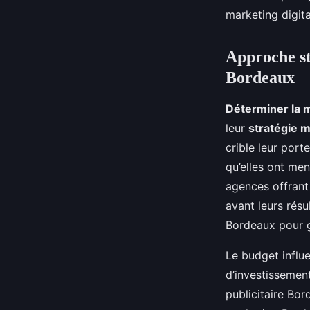
marketing digita
Approche st
Bordeaux
Déterminer la 
leur
stratégie m
crible leur por
qu’elles ont men
agences offrant
avant leurs rés
Bordeaux pour ga
Le budget influe
d’investissemen
publicitaire Bo