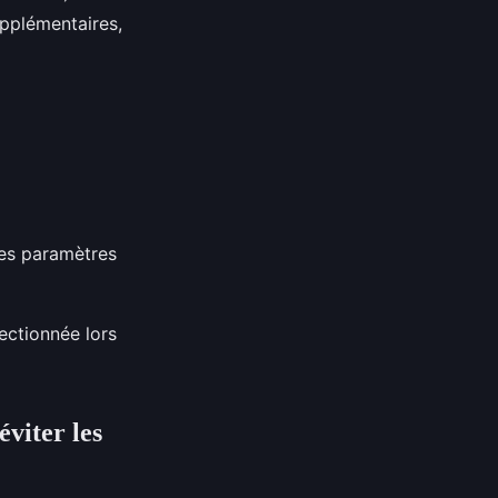
upplémentaires,
des paramètres
lectionnée lors
éviter les