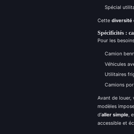
Spécial util
Cette
diversité
Spécificités : 
Pour les besoins
Camion benn
Véhicules av
Utilitaires f
Camions port
Avant de louer, 
modèles impose
d’
aller simple
, 
accessible et é