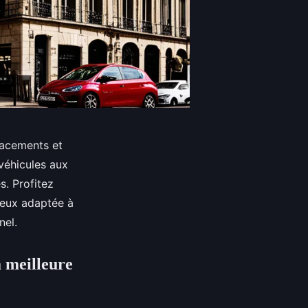
lacements et
 véhicules aux
s. Profitez
ieux adaptée à
nel.
a meilleure