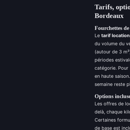
Tarifs, opti
Bordeaux
Fourchettes de 
Le
tarif locatio
du volume du véh
(autour de 3 m³)
périodes estival
catégorie. Pour
en haute saison
semaine reste p
Options inclus
Les offres de lo
delà, chaque ki
Certaines formu
de base est incl