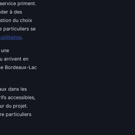
service priment.
éder à des
estion du choix
 particuliers se
tilitaires
.
 une
u arrivent en
mme Bordeaux-Lac
eaux dans les
ifs accessibles,
ur du projet.
re particuliers