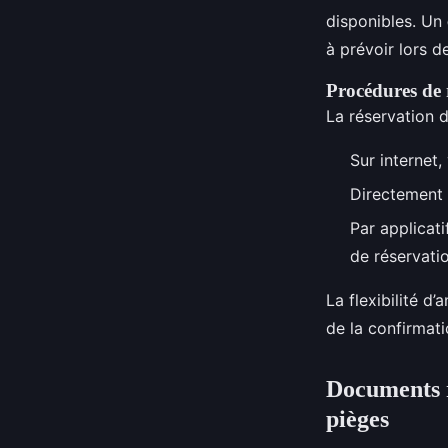
disponibles. Un
à prévoir lors d
Procédures de r
La réservation d’
Sur internet,
Directement 
Par applicat
de réservatio
La flexibilité d
de la confirmati
Documents r
pièges