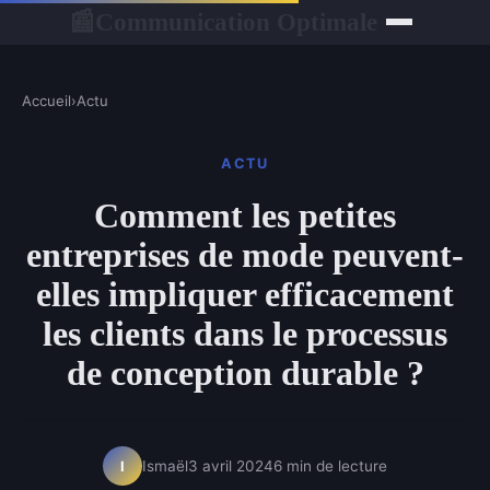
Communication Optimale
📰
Accueil
›
Actu
ACTU
Comment les petites
entreprises de mode peuvent-
elles impliquer efficacement
les clients dans le processus
de conception durable ?
Ismaël
3 avril 2024
6 min de lecture
I