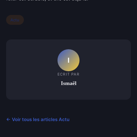
Actu
I
ECRIT PAR
Ismaël
← Voir tous les articles Actu